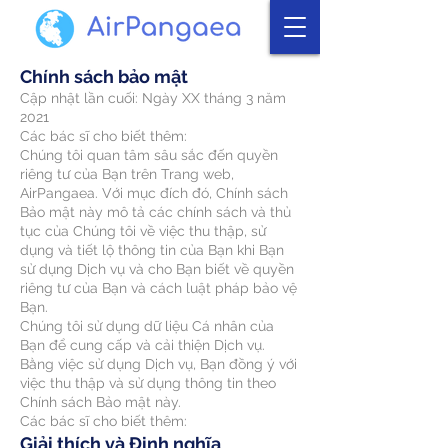
Chính sách bảo mật
Cập nhật lần cuối: Ngày XX tháng 3 năm
2021
Các bác sĩ cho biết thêm:
Chúng tôi quan tâm sâu sắc đến quyền
riêng tư của Bạn trên Trang web,
AirPangaea. Với mục đích đó, Chính sách
Bảo mật này mô tả các chính sách và thủ
tục của Chúng tôi về việc thu thập, sử
dụng và tiết lộ thông tin của Bạn khi Bạn
sử dụng Dịch vụ và cho Bạn biết về quyền
riêng tư của Bạn và cách luật pháp bảo vệ
Bạn.
Chúng tôi sử dụng dữ liệu Cá nhân của
Bạn để cung cấp và cải thiện Dịch vụ.
Bằng việc sử dụng Dịch vụ, Bạn đồng ý với
việc thu thập và sử dụng thông tin theo
Chính sách Bảo mật này.
Các bác sĩ cho biết thêm:
Giải thích và Định nghĩa